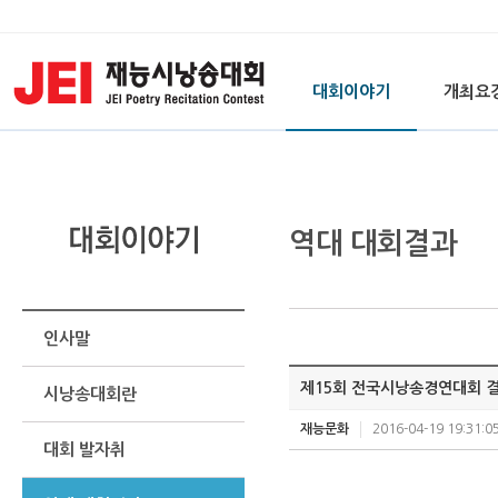
대회이야기
개최요
역대 대회결과
인사말
제15회 전국시낭송경연대회 
시낭송대회란
재능문화
2016-04-19 19:31:0
대회 발자취