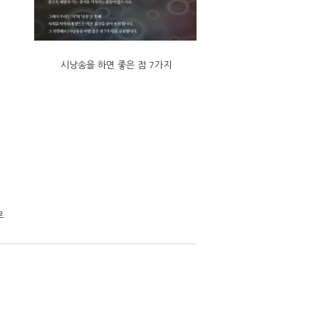
시낭송을 하면 좋은 점 7가지
루