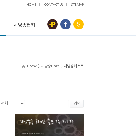
HOME
CONTACT US
SITEMAP
시낭송협회
Home > 시낭송Plaza >
시낭송캐스트
검색