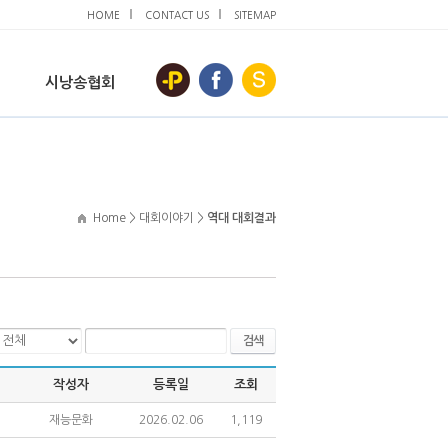
HOME
CONTACT US
SITEMAP
시낭송협회
Home > 대회이야기 >
역대 대회결과
검색
작성자
등록일
조회
재능문화
2026.02.06
1,119