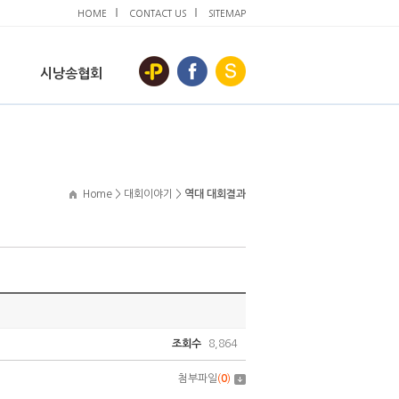
HOME
CONTACT US
SITEMAP
시낭송협회
Home > 대회이야기 >
역대 대회결과
조회수
8,864
첨부파일
(
0
)