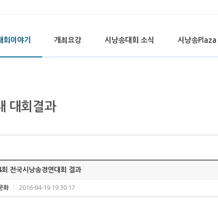
대회이야기
개최요강
시낭송대회 소식
시낭송Plaza
대 대회결과
4회 전국시낭송경연대회 결과
문화
2016-04-19 19:30:17