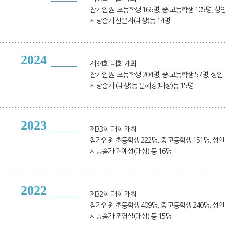
참가인원: 초등학생 166명, 중∙고등학생 105명, 성인
시낭송가:신은자(대상)등 14명
2024
제34회 대회 개최
참가인원: 초등학생 204명, 중∙고등학생 57명, 성인 
시낭송가:(대상)등 문혜경(대상)등 15명
2023
제33회 대회 개최
참가인원:초등학생 222명, 중·고등학생 151명, 성인 
시낭송가:권예성(대상) 등 16명
2022
제32회 대회 개최
참가인원:초등학생 409명, 중·고등학생 240명, 성인 
시낭송가:조영실(대상) 등 15명