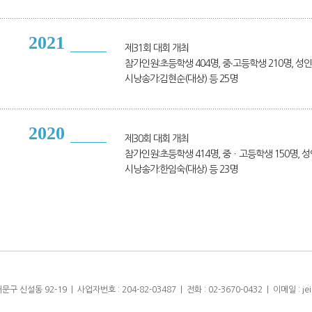
2021
제31회 대회 개최
참가인원:초등학생 404명, 중∙고등학생 210명, 성인 
시낭송가:김현순(대상) 등 25명
2020
제30회 대회 개최
참가인원:초등학생 414명, 중ㆍ고등학생 150명, 성인
시낭송가:한임숙(대상) 등 23명
설동 92-19 | 사업자번호 : 204-82-03487 | 전화 : 02-3670-0432 | 이메일 : jeipo