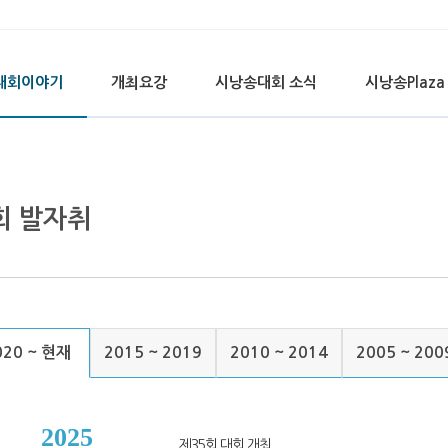
대회이야기
개최요강
시낭송대회 소식
시낭송Plaza
회 발자취
020 ~ 현재
2015 ~ 2019
2010 ~ 2014
2005 ~ 200
2025
제35회 대회 개최