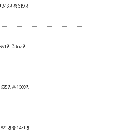
 348명 총 619명
391명 총 652명
635명 총 1008명
822명 총 1471명