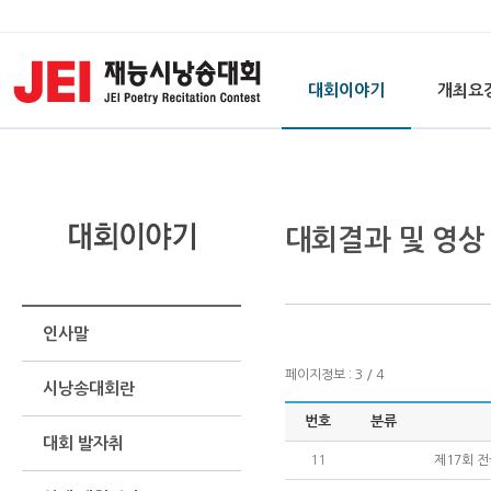
대회이야기
개최요
대회결과 및 영상
인사말
페이지정보 : 3 / 4
시낭송대회란
번호
분류
대회 발자취
11
제17회 