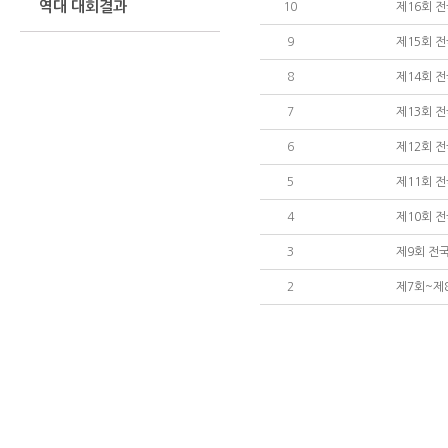
역대 대회결과
10
제16회 
9
제15회 
8
제14회 
7
제13회 
6
제12회 
5
제11회 
4
제10회 
3
제9회 전
2
제7회~제