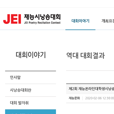
대회이야기
개최요
역대 대회결과
인사말
제2회 재능온라인대학생시낭
시낭송대회란
재능문화
2020-02-06 12:38:0
대회 발자취