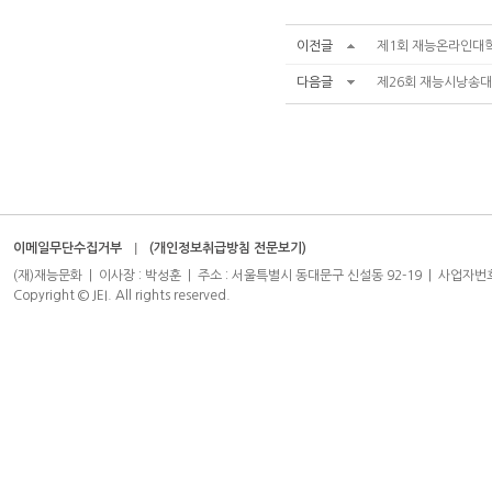
이전글
제1회 재능온라인대
다음글
제26회 재능시낭송대
이메일무단수집거부
(개인정보취급방침 전문보기)
(재)재능문화 | 이사장 : 박성훈 | 주소 : 서울특별시 동대문구 신설동 92-19 | 사업자번호 : 204-8
Copyright © JEI. All rights reserved.