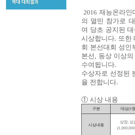
역대 대회결과
2016 재능온라인
의 열띤 참가로 
여 당초 공지된 대
시상합니다. 또한 
회 본선대회 성인
본선, 동상 이상
수여됩니다.
수상자로 선정된 
을 전합니다.
① 시상 내용
구분
대상(1명
상장, 상
시상내용
(1,000,00