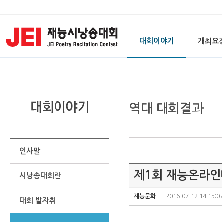
대회이야기
개최요
역대 대회결과
인사말
제1회 재능온라
시낭송대회란
재능문화
2016-07-12 14:15:0
대회 발자취