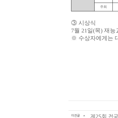
주희
③ 시상식
7월 21일(목) 
※ 수상자에게는 
이전글
제25회 전