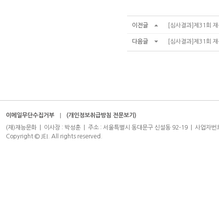
이전글
[심사결과]제31회 재
다음글
[심사결과]제31회 
이메일무단수집거부
(개인정보취급방침 전문보기)
(재)재능문화 | 이사장 : 박성훈 | 주소 : 서울특별시 동대문구 신설동 92-19 | 사업자번호 : 204-8
Copyright © JEI. All rights reserved.