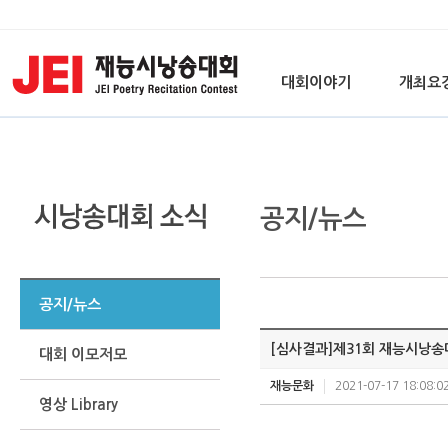
대회이야기
개최요
공지/뉴스
공지/뉴스
[심사결과]제31회 재능시낭송대
대회 이모저모
재능문화
2021-07-17 18:08:0
영상 Library