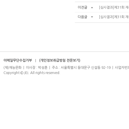
이전글
[심사결과]제31회 재
다음글
[심사결과]제31회 재
이메일무단수집거부
(개인정보취급방침 전문보기)
(재)재능문화 | 이사장 : 박성훈 | 주소 : 서울특별시 동대문구 신설동 92-19 | 사업자번호 : 204-8
Copyright © JEI. All rights reserved.