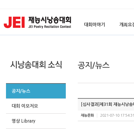
대회이야기
개최요
공지/뉴스
공지/뉴스
[심사결과]제31회 재능시낭송대
대회 이모저모
재능문화
2021-07-10 17:54:3
영상 Library