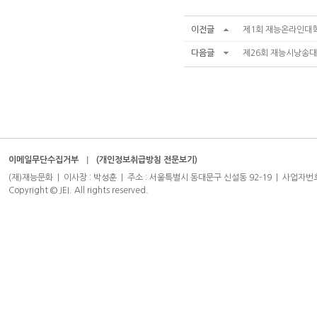
이전글
제1회 재능온라인대
다음글
제26회 재능시낭송대
이메일무단수집거부
(개인정보취급방침 전문보기)
(재)재능문화 | 이사장 : 박성훈 | 주소 : 서울특별시 동대문구 신설동 92-19 | 사업자번호 : 204-8
Copyright © JEI. All rights reserved.