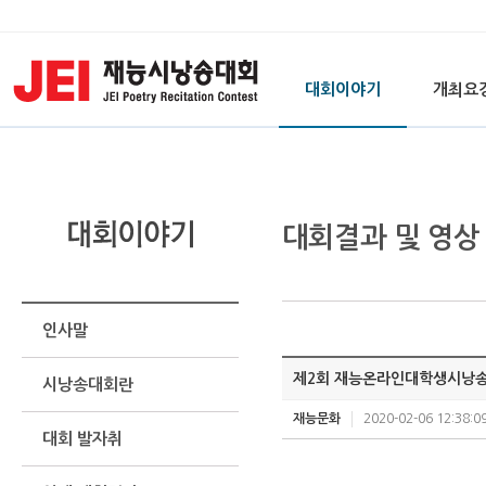
대회이야기
개최요
대회결과 및 영상
인사말
제2회 재능온라인대학생시낭
시낭송대회란
재능문화
2020-02-06 12:38:0
대회 발자취