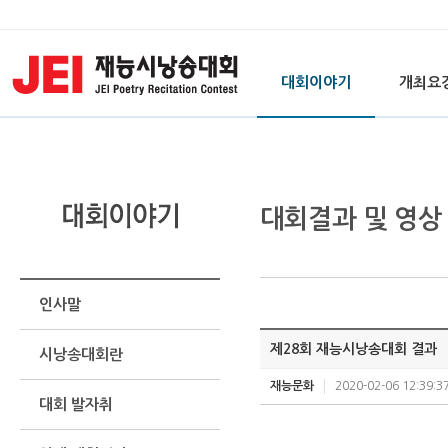
대회이야기
개최요
대회결과 및 영상
인사말
제28회 재능시낭송대회 결과
시낭송대회란
재능문화
2020-02-06 12:39:3
대회 발자취