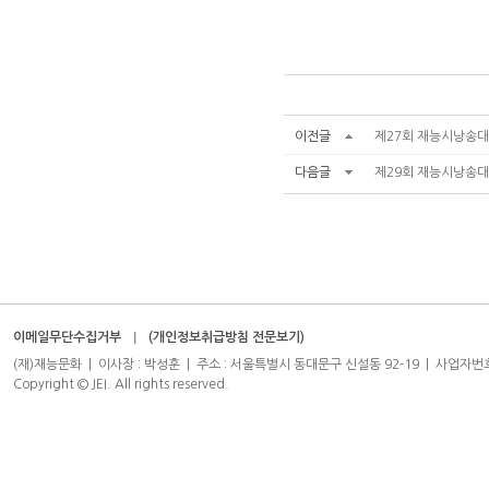
이전글
제27회 재능시낭송대
다음글
제29회 재능시낭송대
이메일무단수집거부
(개인정보취급방침 전문보기)
(재)재능문화 | 이사장 : 박성훈 | 주소 : 서울특별시 동대문구 신설동 92-19 | 사업자번호 : 204-8
Copyright © JEI. All rights reserved.