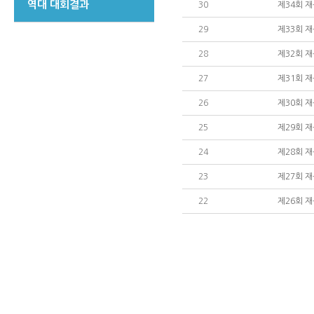
역대 대회결과
30
제34회 
29
제33회 
28
제32회 
27
제31회 
26
제30회 
25
제29회 
24
제28회 
23
제27회 
22
제26회 