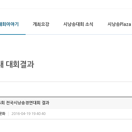
대회이야기
개최요강
시낭송대회 소식
시낭송Plaza
대 대회결과
5회 전국시낭송경연대회 결과
문화
2016-04-19 19:40:40