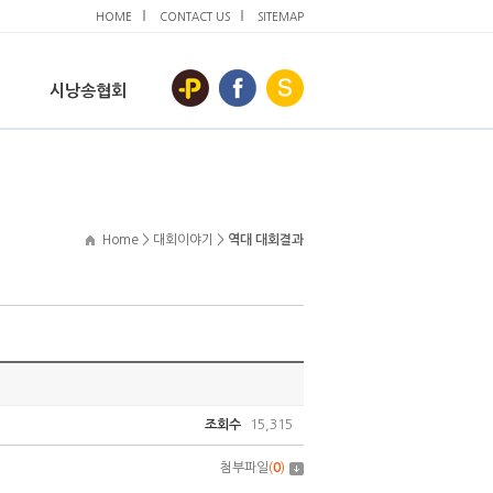
HOME
CONTACT US
SITEMAP
시낭송협회
Home > 대회이야기 >
역대 대회결과
조회수
15,315
첨부파일
(
0
)