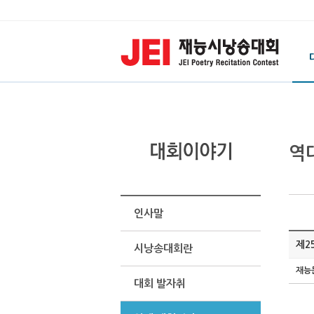
역
인사말
제2
시낭송대회란
재능
대회 발자취