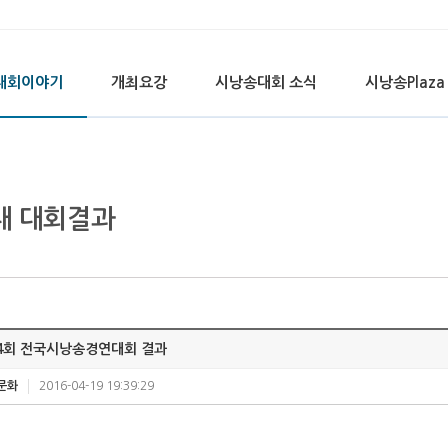
대회이야기
개최요강
시낭송대회 소식
시낭송Plaza
대 대회결과
4회 전국시낭송경연대회 결과
문화
2016-04-19 19:39:29