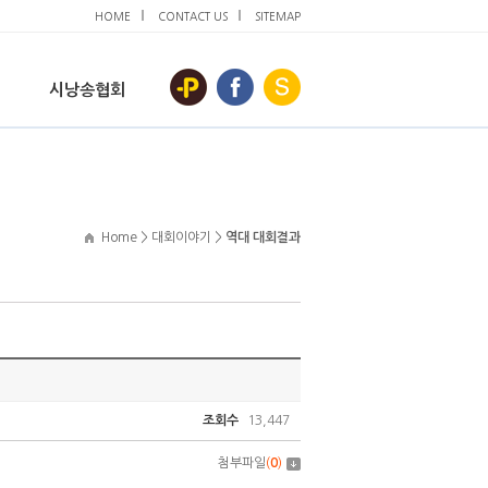
HOME
CONTACT US
SITEMAP
시낭송협회
Home > 대회이야기 >
역대 대회결과
조회수
13,447
첨부파일
(
0
)