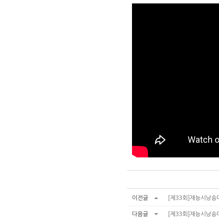
이전글
[제33회]재능시낭송대
다음글
[제33회]재능시낭송대