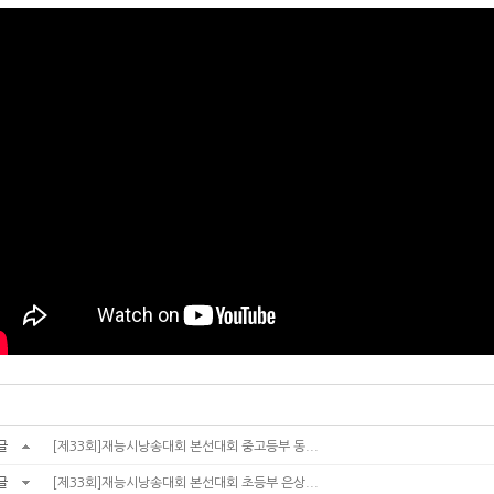
글
[제33회]재능시낭송대회 본선대회 중고등부 동...
글
[제33회]재능시낭송대회 본선대회 초등부 은상...