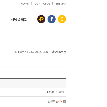
HOME
CONTACT US
SITEMAP
시낭송협회
Home > 시낭송대회 소식 >
영상 Library
조회수
1,400
첨부파일
(
1
)