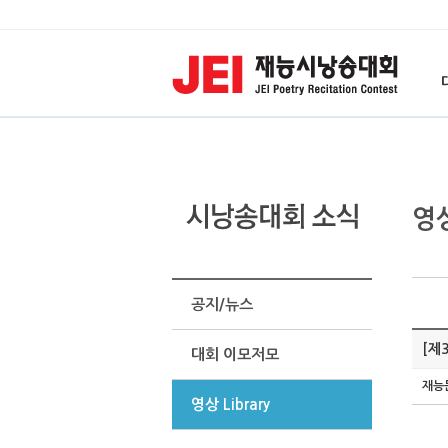
영상
공지/뉴스
[제
대회 이모저모
재능
영상 Library