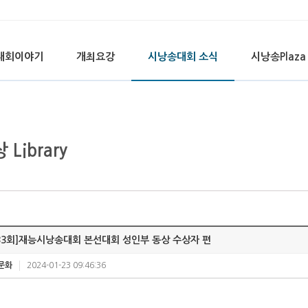
대회이야기
개최요강
시낭송대회 소식
시낭송Plaza
 Library
33회]재능시낭송대회 본선대회 성인부 동상 수상자 편
문화
2024-01-23 09:46:36