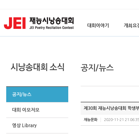
대회이야기
개최요
공지/뉴스
공지/뉴스
제30회 재능시낭송대회 학생부
대회 이모저모
재능문화
2020-11-21 21:06:3
영상 Library