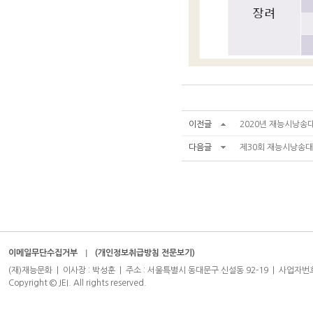
이전글
2020년 재능시낭송대
다음글
제30회 재능시낭송대회
이메일무단수집거부
(개인정보취급방침 전문보기)
(재)재능문화 | 이사장 : 박성훈 | 주소 : 서울특별시 동대문구 신설동 92-19 | 사업자번호 : 204-8
Copyright © JEI. All rights reserved.