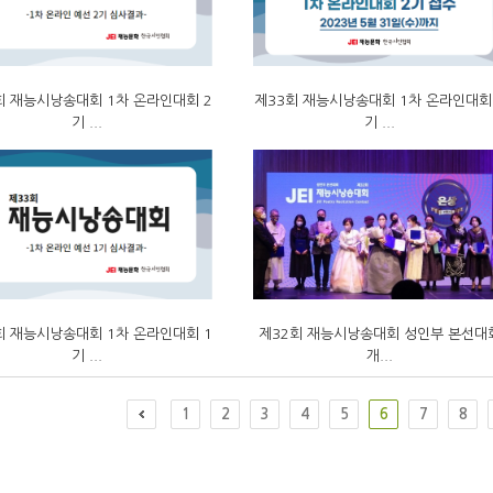
회 재능시낭송대회 1차 온라인대회 2
제33회 재능시낭송대회 1차 온라인대회
기 ...
기 ...
회 재능시낭송대회 1차 온라인대회 1
제32회 재능시낭송대회 성인부 본선대
기 ...
개...
1
2
3
4
5
6
7
8