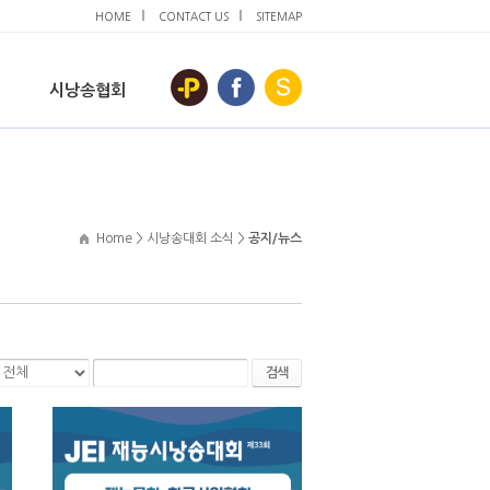
HOME
CONTACT US
SITEMAP
시낭송협회
Home > 시낭송대회 소식 >
공지/뉴스
검색