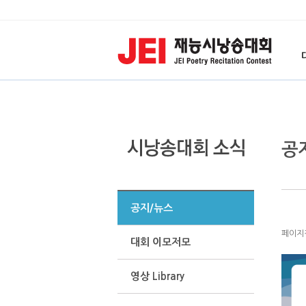
공
공지/뉴스
페이지정보
대회 이모저모
영상 Library