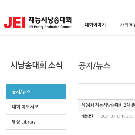
대회이야기
개최요
공지/뉴스
공지/뉴스
제34회 재능시낭송대회 2차 
대회 이모저모
재능문화
2024-07-13 18:28:3
영상 Library