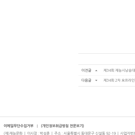
이전글
제34회 재능시낭송대회
다음글
제34회 2차 오프라인
이메일무단수집거부
(개인정보취급방침 전문보기)
(재)재능문화 | 이사장 : 박성훈 | 주소 : 서울특별시 동대문구 신설동 92-19 | 사업자번호 : 204-8