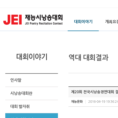
대회이야기
개최요
역대 대회결과
인사말
제20회 전국시낭송경연대회 
시낭송대회란
재능문화
2016-04-19 19:36:2
대회 발자취