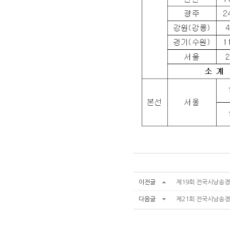
이전글
제19회 전국시낭송
다음글
제21회 전국시낭송