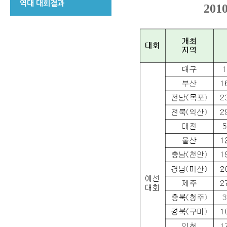
역대 대회결과
20