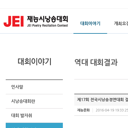
대회이야기
개최요
역대 대회결과
인사말
제17회 전국시낭송경연대회 
시낭송대회란
재능문화
2016-04-19 19:33:2
대회 발자취