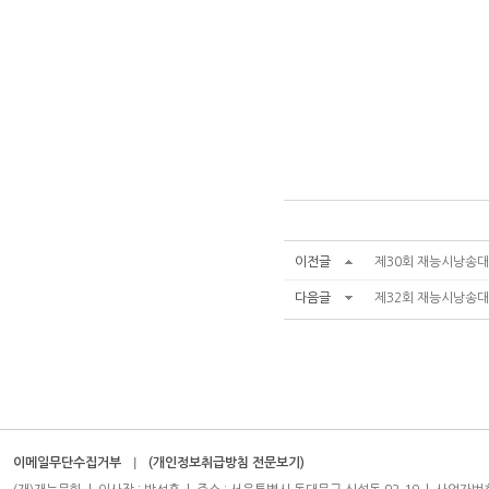
이전글
제30회 재능시낭송대회
다음글
제32회 재능시낭송대회
이메일무단수집거부
(개인정보취급방침 전문보기)