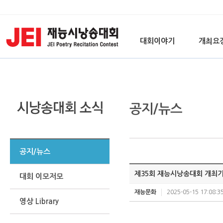
대회이야기
개최요
공지/뉴스
공지/뉴스
제35회 재능시낭송대회 개최
대회 이모저모
재능문화
2025-05-15 17:08:3
영상 Library