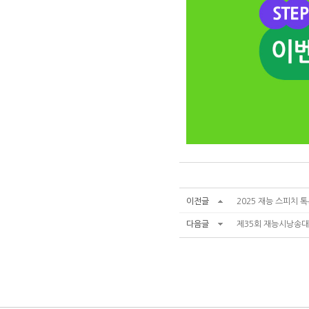
이전글
2025 재능 스피치 
다음글
제35회 재능시낭송대회