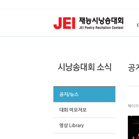
공
공지/뉴스
페이지정보
대회 이모저모
영상 Library