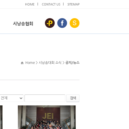
HOME
CONTACT US
SITEMAP
시낭송협회
Home > 시낭송대회 소식 >
공지/뉴스
검색