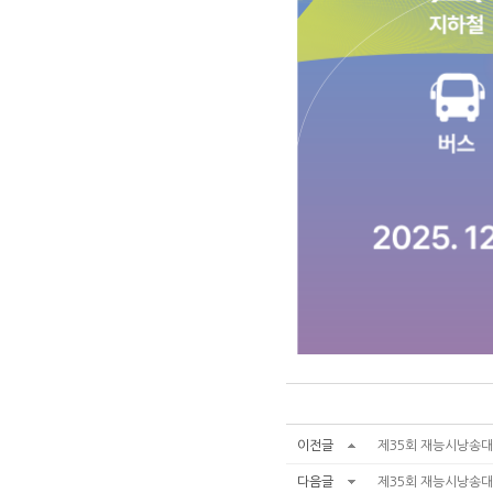
이전글
제35회 재능시낭송대회
다음글
제35회 재능시낭송대