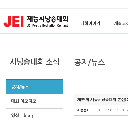
대회이야기
개최요
공지/뉴스
공지/뉴스
제35회 재능시낭송대회 본선(학
대회 이모저모
재능문화
2025-12-01 16:40:5
영상 Library