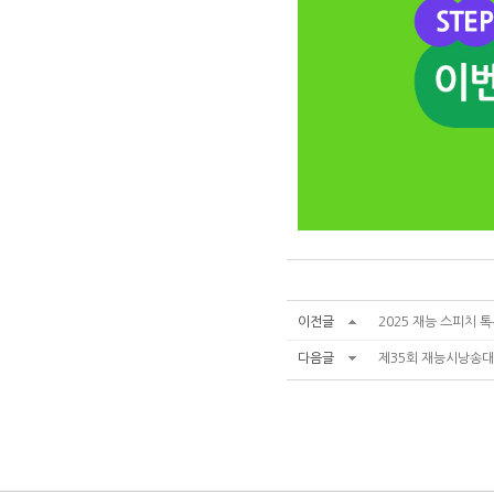
이전글
2025 재능 스피치 
다음글
제35회 재능시낭송대회