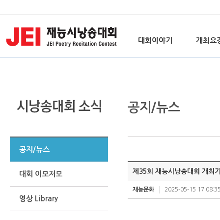
대회이야기
개최요
공지/뉴스
공지/뉴스
제35회 재능시낭송대회 개최
대회 이모저모
재능문화
2025-05-15 17:08:3
영상 Library