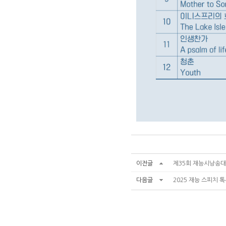
이전글
제35회 재능시낭송
다음글
2025 재능 스피치 