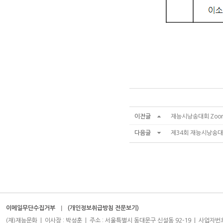
이전글
재능시낭송대회 Zoo
다음글
제34회 재능시낭송대회
이메일무단수집거부
(개인정보취급방침 전문보기)
(재)재능문화 | 이사장 : 박성훈 | 주소 : 서울특별시 동대문구 신설동 92-19 | 사업자번호 : 204-8