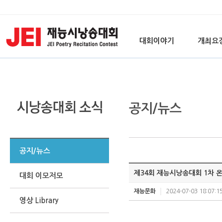
대회이야기
개최요
공지/뉴스
공지/뉴스
제34회 재능시낭송대회 1차 
대회 이모저모
재능문화
2024-07-03 18:07:1
영상 Library