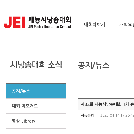
대회이야기
개최요
공지/뉴스
공지/뉴스
제33회 재능시낭송대회 1차 
대회 이모저모
재능문화
2023-04-14 17:26:4
영상 Library