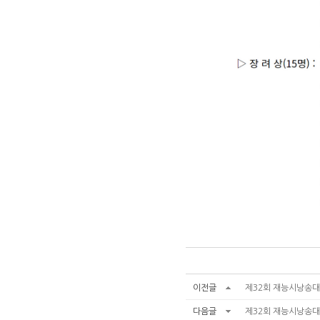
이전글
제32회 재능시낭송대
다음글
제32회 재능시낭송대