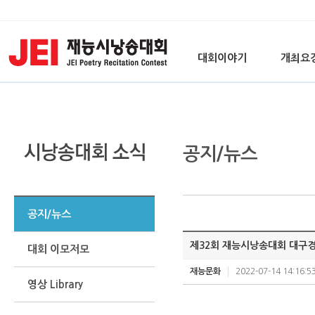
대회이야기
개최요
공지/뉴스
공지/뉴스
제32회 재능시낭송대회 대구
대회 이모저모
재능문화
2022-07-14 14:16:5
영상 Library