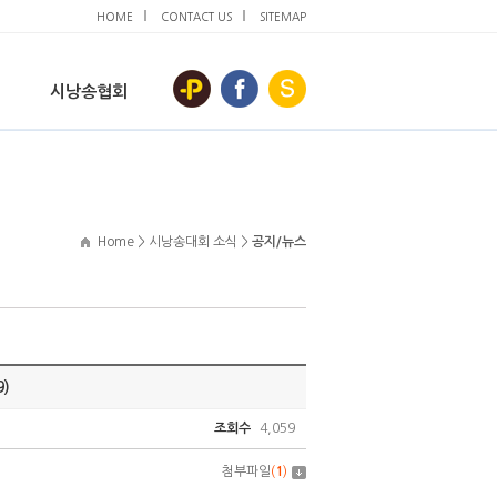
HOME
CONTACT US
SITEMAP
시낭송협회
Home > 시낭송대회 소식 >
공지/뉴스
)
조회수
4,059
첨부파일
(
1
)