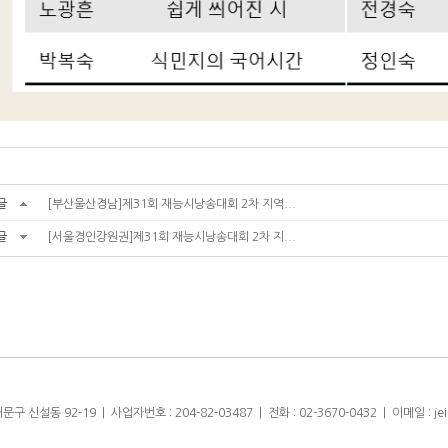
글
[부산울산경남]제31회 재능시낭송대회 2차 지역...
글
[서울경인강원권]제31회 재능시낭송대회 2차 지...
설동 92-19 | 사업자번호 : 204-82-03487 | 전화 : 02-3670-0432 | 이메일 : jeipo