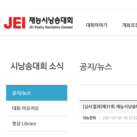
대회이야기
개최요
공지/뉴스
공지/뉴스
[심사결과]제31회 재능시낭송
대회 이모저모
재능문화
2021-07-03 18:12:5
영상 Library