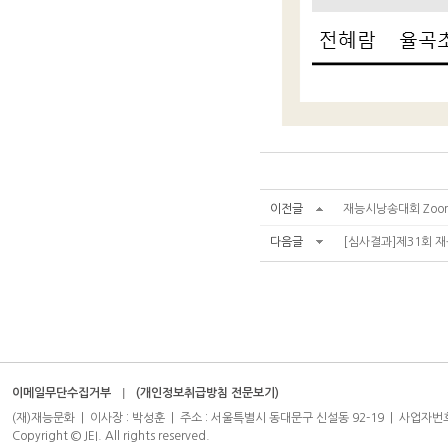
이전글
재능시낭송대회 Zoo
다음글
[심사결과]제31회 재
이메일무단수집거부
(개인정보취급방침 전문보기)
(재)재능문화 | 이사장 : 박성훈 | 주소 : 서울특별시 동대문구 신설동 92-19 | 사업자번호 : 204-8
Copyright © JEI. All rights reserved.