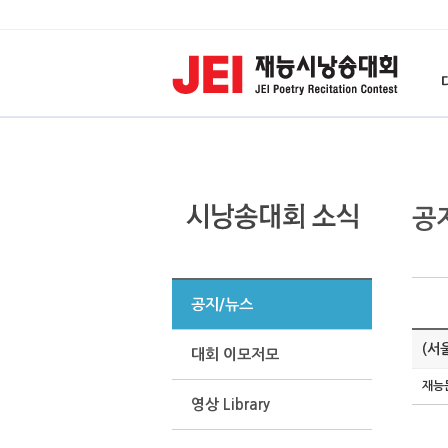
공
공지/뉴스
(서
대회 이모저모
재능
영상 Library