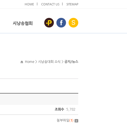
HOME
CONTACT US
SITEMAP
시낭송협회
Home > 시낭송대회 소식 >
공지/뉴스
조회수
5,782
첨부파일
(
1
)