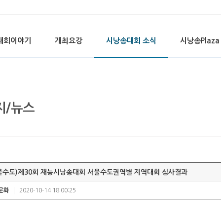
대회이야기
개최요강
시낭송대회 소식
시낭송Plaza
지/뉴스
울수도)제30회 재능시낭송대회 서울수도권역별 지역대회 심사결과
문화
2020-10-14 18:00:25